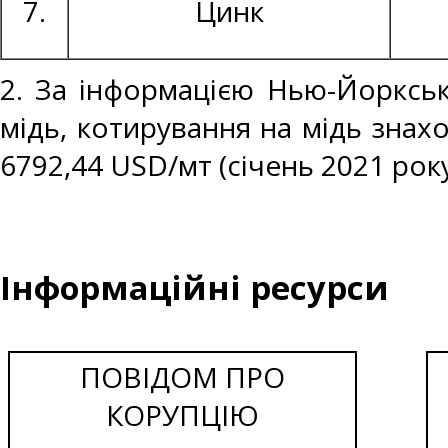
7.
Цинк
2. За інформацією Нью-Йоркськ
мідь, котирування на мідь знахо
6792,44 USD/мт (січень 2021 року
Інформаційні ресурси
ПОВІДОМ ПРО
КОРУПЦІЮ