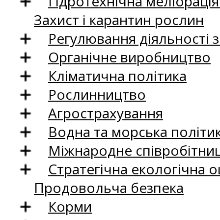
Гідротехнічна меліораці
Захист і карантин рослин
Регулювання діяльності 
Органічне виробництво
Кліматична політика
Рослинництво
Агрострахування
Водна та морська політи
Міжнародне співробітни
Стратегічна екологічна о
Продовольча безпека
Корми