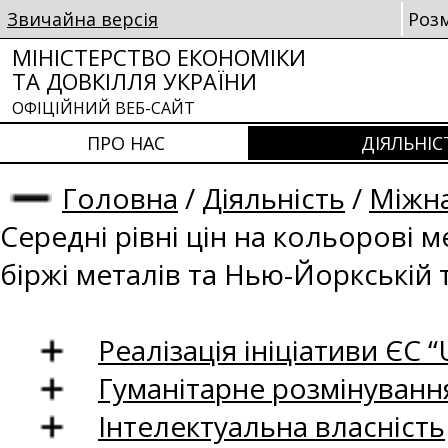
Звичайна версія
Роз
МІНІСТЕРСТВО ЕКОНОМІКИ
ТА ДОВКІЛЛЯ УКРАЇНИ
ОФІЦІЙНИЙ ВЕБ-САЙТ
ПРО НАС
ДІЯЛЬНІС
Головна
/
Діяльність
/
Міжна
Середні рівні цін на кольорові 
біржі металів та Нью-Йоркській 
Реалізація ініціативи ЄС “U
Гуманітарне розмінуванн
Інтелектуальна власність