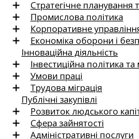
Стратегічне планування 
Промислова політика
Корпоративне управління
Економіка оборони і без
Інноваційна діяльність
Інвестиційна політика та
Умови праці
Трудова міграція
Публічні закупівлі
Розвиток людського капіт
Сфера зайнятості
Адміністративні послуги