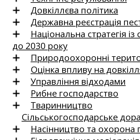
Довкіллєва політика
Державна реєстрація пест
Національна стратегія із
до 2030 року
Природоохоронні територ
Оцінка впливу на довкілл
Управління відходами
Рибне господарство
Тваринництво
Сільськогосподарське дор
Насінництво та охорона 