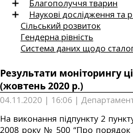
Благополуччя тварин
Наукові дослідження та 
Сільський розвиток
Гендерна рівність
Система даних щодо сталог
Результати моніторингу ці
(жовтень 2020 р.)
04.11.2020 | 16:06 | Департамен
На виконання підпункту 2 пункту
2008 року № 500 “Про порядок 