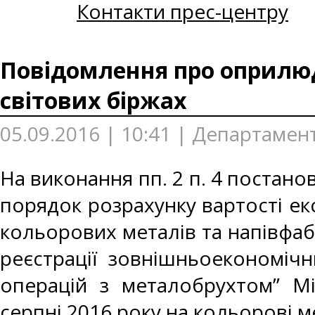
Контакти прес-центру
Повідомлення про оприлюдн
світових біржах
05.09.2016 | 10:41 | Департамент
На виконання пп. 2 п. 4 постанов
порядок розрахунку вартості ек
кольорових металів та напівфаб
реєстрації зовнішньоекономічн
операцій з металобрухтом” Мі
серпні 2016 року на кольорові 