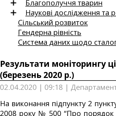
Благополуччя тварин
Наукові дослідження та 
Сільський розвиток
Гендерна рівність
Система даних щодо сталог
Результати моніторингу ці
(березень 2020 р.)
02.04.2020 | 09:18 | Департамен
На виконання підпункту 2 пункту
2008 року № 500 “Про порядок 