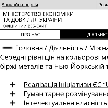
Звичайна версія
Роз
МІНІСТЕРСТВО ЕКОНОМІКИ
ТА ДОВКІЛЛЯ УКРАЇНИ
ОФІЦІЙНИЙ ВЕБ-САЙТ
ПРО НАС
ДІЯЛЬНІС
Головна
/
Діяльність
/
Міжна
Середні рівні цін на кольорові 
біржі металів та Нью-Йоркській 
Реалізація ініціативи ЄС “U
Гуманітарне розмінуванн
Інтелектуальна власність