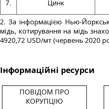
7.
Цинк
2. За інформацією Нью-Йоркськ
мідь, котирування на мідь знахо
4920,72 USD/мт (червень 2020 ро
Інформаційні ресурси
ПОВІДОМ ПРО
КОРУПЦІЮ