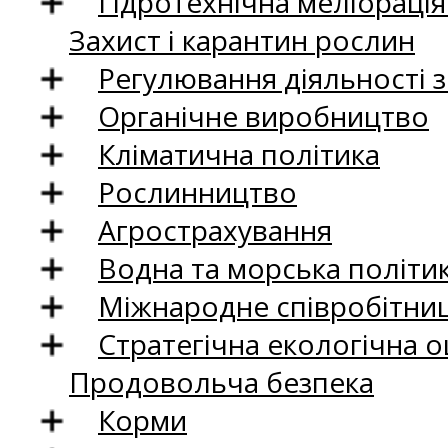
Гідротехнічна меліораці
Захист і карантин рослин
Регулювання діяльності 
Органічне виробництво
Кліматична політика
Рослинництво
Агрострахування
Водна та морська політи
Міжнародне співробітни
Стратегічна екологічна о
Продовольча безпека
Корми