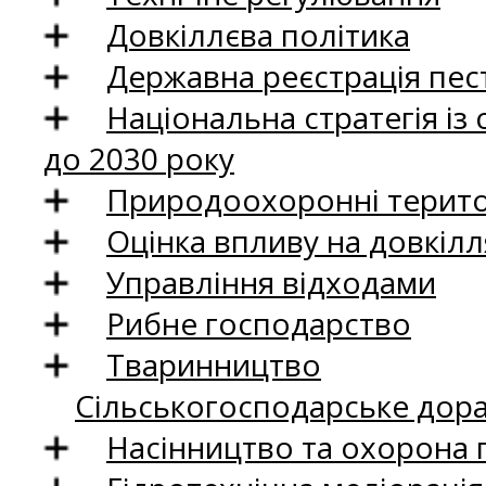
Довкіллєва політика
Державна реєстрація пест
Національна стратегія із
до 2030 року
Природоохоронні територ
Оцінка впливу на довкілл
Управління відходами
Рибне господарство
Тваринництво
Сільськогосподарське дор
Насінництво та охорона 