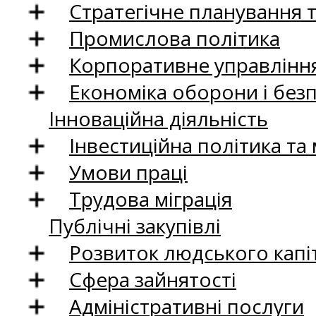
Стратегічне планування 
Промислова політика
Корпоративне управління
Економіка оборони і без
Інноваційна діяльність
Інвестиційна політика та
Умови праці
Трудова міграція
Публічні закупівлі
Розвиток людського капіт
Сфера зайнятості
Адміністративні послуги