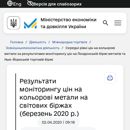
Eng
Версія для слабозорих
Головна
/
Діяльність
/
Міжнародна торгівля
/
Зовнішньоекономічна діяльність
/
Середні рівні цін на кольорові
метали за результатами моніторингу цін на Лондонській біржі металів та
Нью-Йоркській торговій біржі
Результати
моніторингу цін на
кольорові метали на
світових біржах
(березень 2020 р.)
02.04.2020 | 09:18