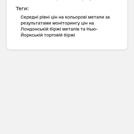
Теги:
Середні рівні цін на кольорові метали за
результатами моніторингу цін на
Лондонській біржі металів та Нью-
Йоркській торговій біржі