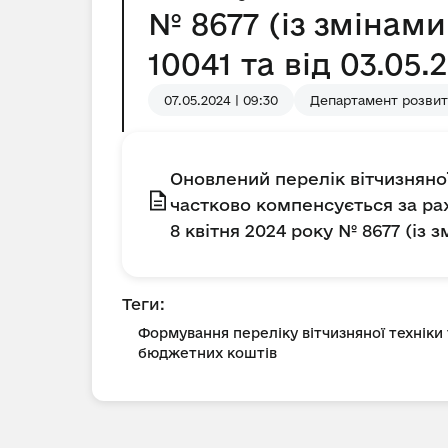
№ 8677 (із змінам
10041 та від 03.05.
07.05.2024 | 09:30
Департамент розвит
Оновлений перелік вітчизняно
частково компенсується за ра
8 квітня 2024 року № 8677 (із 
Теги:
Формування переліку вітчизняної техніки
бюджетних коштів