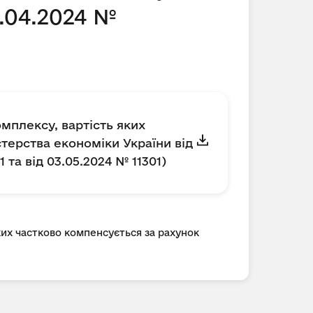
.04.2024 №
мплексу, вартість яких
терства економіки України від
 та від 03.05.2024 № 11301)
ких частково компенсується за рахунок