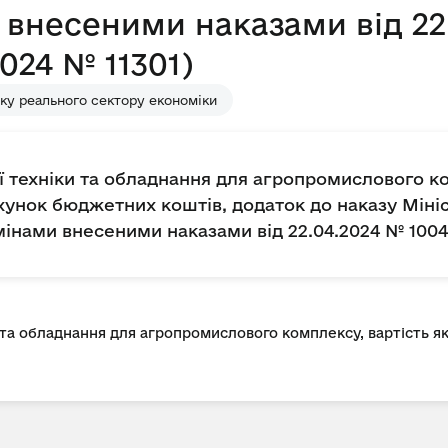
и внесеними наказами від 22
2024 № 11301)
ку реального сектору економіки
ї техніки та обладнання для агропромислового ко
хунок бюджетних коштів, додаток до наказу Мініс
змінами внесеними наказами від 22.04.2024 № 10041
 та обладнання для агропромислового комплексу, вартість я