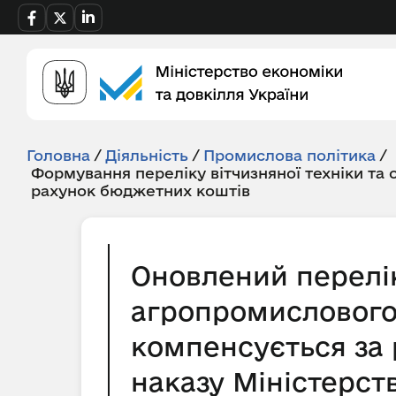
Головна
/
Діяльність
/
Промислова політика
/
Формування переліку вітчизняної техніки та
рахунок бюджетних коштів
Оновлений перелік
агропромислового 
компенсується за 
наказу Міністерств