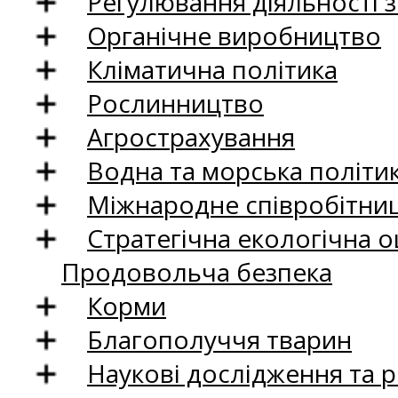
Регулювання діяльності 
Органічне виробництво
Кліматична політика
Рослинництво
Агрострахування
Водна та морська політи
Міжнародне співробітни
Стратегічна екологічна о
Продовольча безпека
Корми
Благополуччя тварин
Наукові дослідження та 