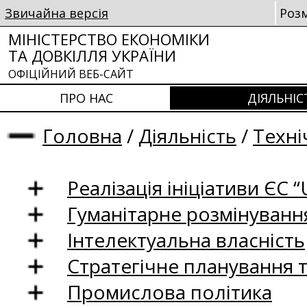
Звичайна версія
Роз
МІНІСТЕРСТВО ЕКОНОМІКИ
ТА ДОВКІЛЛЯ УКРАЇНИ
ОФІЦІЙНИЙ ВЕБ-САЙТ
ПРО НАС
ДІЯЛЬНІС
Головна
/
Діяльність
/
Техні
Реалізація ініціативи ЄС “U
Гуманітарне розмінуванн
Інтелектуальна власність
Стратегічне планування 
Промислова політика