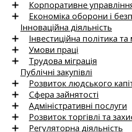
Корпоративне управління
Економіка оборони і без
Інноваційна діяльність
Інвестиційна політика та
Умови праці
Трудова міграція
Публічні закупівлі
Розвиток людського капіт
Сфера зайнятості
Адміністративні послуги
Розвиток торгівлі та зах
Регуляторна діяльність