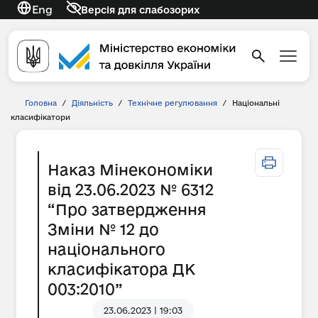
Eng
Версія для слабозорих
Головна
/
Діяльність
/
Технічне регулювання
/
Національні
класифікатори
Наказ Мінекономіки
від 23.06.2023 № 6312
“Про затвердження
Зміни № 12 до
національного
класифікатора ДК
003:2010”
23.06.2023 | 19:03