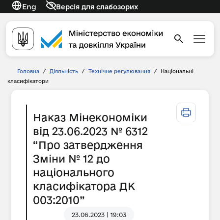
Eng
Версія для слабозорих
Головна
/
Діяльність
/
Технічне регулювання
/
Національні
класифікатори
Наказ Мінекономіки
від 23.06.2023 № 6312
“Про затвердження
Зміни № 12 до
національного
класифікатора ДК
003:2010”
23.06.2023 | 19:03