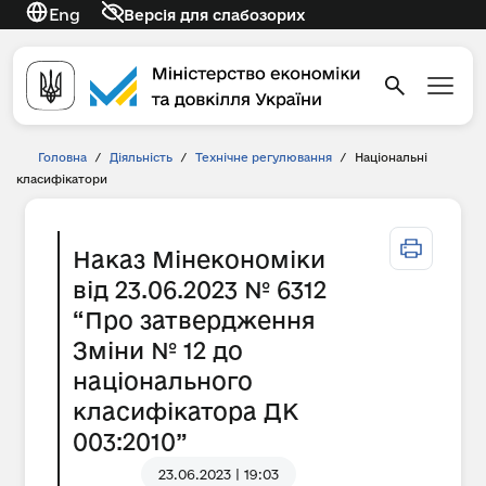
Eng
Версія для слабозорих
Головна
/
Діяльність
/
Технічне регулювання
/
Національні
класифікатори
Наказ Мінекономіки
від 23.06.2023 № 6312
“Про затвердження
Зміни № 12 до
національного
класифікатора ДК
003:2010”
23.06.2023 | 19:03