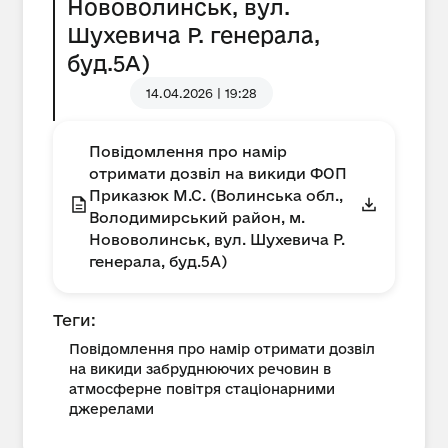
Нововолинськ, вул.
Шухевича Р. генерала,
буд.5А)
14.04.2026 | 19:28
Повідомлення про намір
отримати дозвіл на викиди ФОП
Приказюк М.С. (Волинська обл.,
Володимирський район, м.
Нововолинськ, вул. Шухевича Р.
генерала, буд.5А)
Теги:
Повідомлення про намір отримати дозвіл
на викиди забруднюючих речовин в
атмосферне повітря стаціонарними
джерелами