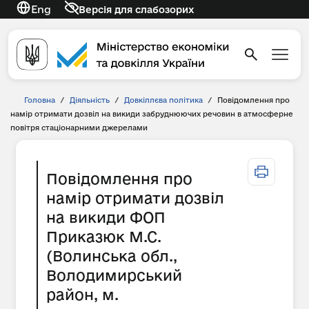
Eng
Версія для слабозорих
Головна
/
Діяльність
/
Довкіллєва політика
/
Повідомлення про
намір отримати дозвіл на викиди забруднюючих речовин в атмосферне
повітря стаціонарними джерелами
Повідомлення про
намір отримати дозвіл
на викиди ФОП
Приказюк М.С.
(Волинська обл.,
Володимирський
район, м.