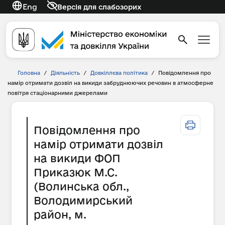
Eng
Версія для слабозорих
Головна
/
Діяльність
/
Довкіллєва політика
/
Повідомлення про
намір отримати дозвіл на викиди забруднюючих речовин в атмосферне
повітря стаціонарними джерелами
Повідомлення про
намір отримати дозвіл
на викиди ФОП
Приказюк М.С.
(Волинська обл.,
Володимирський
район, м.