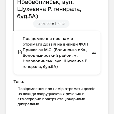
Нововолинськ, вул.
Шухевича Р. генерала,
буд.5А)
14.04.2026 | 19:28
Повідомлення про намір
отримати дозвіл на викиди ФОП
Приказюк М.С. (Волинська обл.,
Володимирський район, м.
Нововолинськ, вул. Шухевича Р.
генерала, буд.5А)
Теги:
Повідомлення про намір отримати дозвіл
на викиди забруднюючих речовин в
атмосферне повітря стаціонарними
джерелами