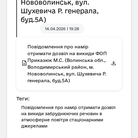
Нововолинськ, вул.
Шухевича Р. генерала,
буд.5А)
14.04.2026 | 19:28
Повідомлення про намір
отримати дозвіл на викиди ФОП
Приказюк М.С. (Волинська обл.,
Володимирський район, м.
Нововолинськ, вул. Шухевича Р.
генерала, буд.5А)
Теги:
Повідомлення про намір отримати дозвіл
на викиди забруднюючих речовин в
атмосферне повітря стаціонарними
джерелами