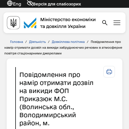
Eng
Версія для слабозорих
Головна
/
Діяльність
/
Довкіллєва політика
/
Повідомлення про
намір отримати дозвіл на викиди забруднюючих речовин в атмосферне
повітря стаціонарними джерелами
Повідомлення про
намір отримати дозвіл
на викиди ФОП
Приказюк М.С.
(Волинська обл.,
Володимирський
район, м.