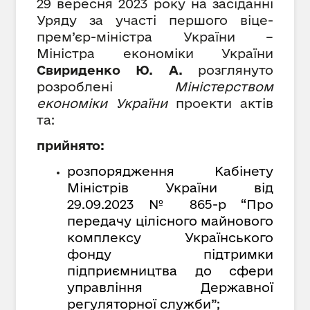
29 вересня 2023 року на засіданні
Уряду за участі
першого віце-
прем’єр-міністра України –
Міністра економіки України
Свириденко Ю. А.
розглянуто
розроблені
Міністерством
економіки України
проекти актів
та:
прийнято:
розпорядження Кабінету
Міністрів України від
29.09.2023 № 865-р “Про
передачу цілісного майнового
комплексу Українського
фонду підтримки
підприємництва до сфери
управління Державної
регуляторної служби”;