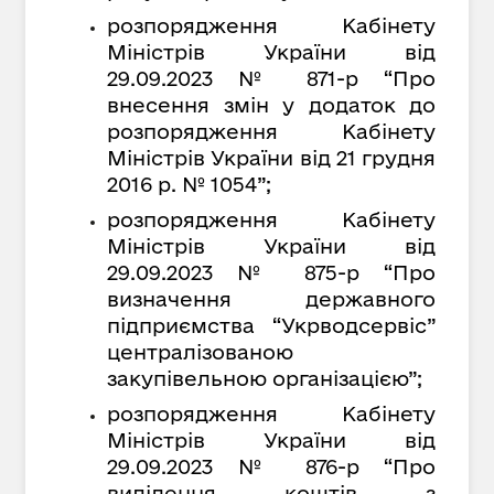
розпорядження Кабінету
Міністрів України від
29.09.2023 № 871-р “Про
внесення змін у додаток до
розпорядження Кабінету
Міністрів України від 21 грудня
2016
р. № 1054”;
розпорядження Кабінету
Міністрів України від
29.09.2023 № 875-р “Про
визначення державного
підприємства “Укрводсервіс”
централізованою
закупівельною організацією”;
розпорядження Кабінету
Міністрів України від
29.09.2023 № 876-р “Про
виділення коштів з