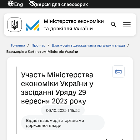
Eng
Версія для слабозорих
Головна
/
Про нас
/
Взаємодія з державними органами влади
/
Взаємодія з Кабінетом Міністрів України
Участь Міністерства
економіки України у
засіданні Уряду 29
вересня 2023 року
06.10.2023 | 15:32
Відділ взаємодії з органами
державної влади