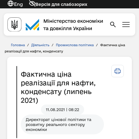
Eng
Версія для слабозорих
Головна
/
Діяльність
/
Промислова політика
/
Фактична ціна
реалізації для нафти, конденсату
Фактична ціна
реалізації для нафти,
конденсату (липень
2021)
11.08.2021 | 08:22
Директорат цінової політики та
розвитку реального сектору
економіки