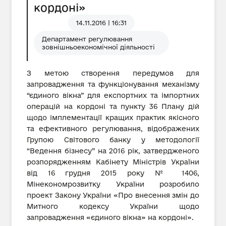
кордоні»
14.11.2016 | 16:31
Департамент регулювання
зовнішньоекономічної діяльності
З метою створення передумов для
запровадження та функціонування механізму
“єдиного вікна” для експортних та імпортних
операцій на кордоні та пункту 36 Плану дій
щодо імплементації кращих практик якісного
та ефективного регулювання, відображених
Групою Світового банку у методології
“Ведення бізнесу” на 2016 рік, затвердженого
розпорядженням Кабінету Міністрів України
від 16 грудня 2015 року № 1406,
Мінекономрозвитку України розробило
проект Закону України «Про внесення змін до
Митного кодексу України щодо
запровадження «єдиного вікна» на кордоні».