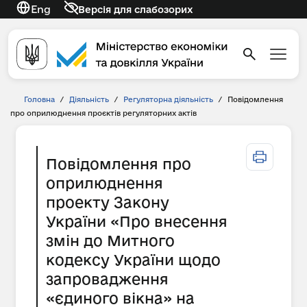
Eng
Версія для слабозорих
Головна
/
Діяльність
/
Регуляторна діяльність
/
Повідомлення
про оприлюднення проєктів регуляторних актів
Повідомлення про
оприлюднення
проекту Закону
України «Про внесення
змін до Митного
кодексу України щодо
запровадження
«єдиного вікна» на