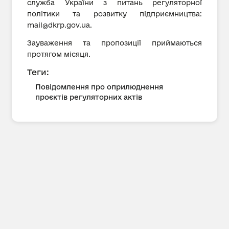
служба України з питань регуляторної
політики та розвитку підприємництва:
mail@dkrp.gov.ua
.
Зауваження та пропозиції приймаються
протягом місяця.
Теги:
Повідомлення про оприлюднення
проєктів регуляторних актів