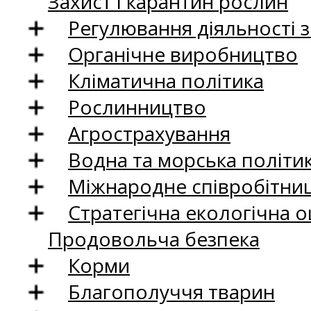
Захист і карантин рослин
Регулювання діяльності 
Органічне виробництво
Кліматична політика
Рослинництво
Агрострахування
Водна та морська політи
Міжнародне співробітни
Стратегічна екологічна о
Продовольча безпека
Корми
Благополуччя тварин