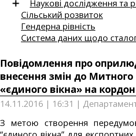
Наукові дослідження та 
Сільський розвиток
Гендерна рівність
Система даних щодо сталог
Повідомлення про оприлюд
внесення змін до Митного
«єдиного вікна» на кордон
14.11.2016 | 16:31 | Департамен
З метою створення передумов
“єдиного вікна” для експортних