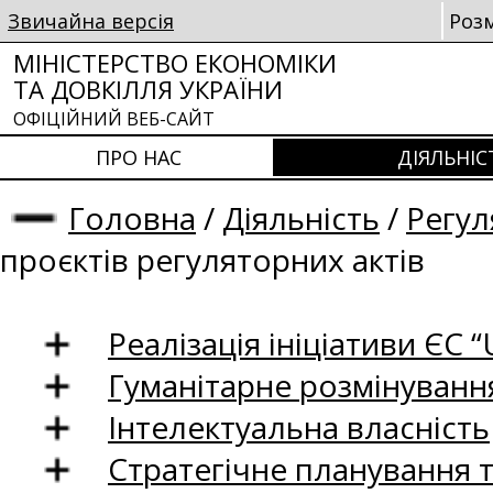
Звичайна версія
Роз
МІНІСТЕРСТВО ЕКОНОМІКИ
ТА ДОВКІЛЛЯ УКРАЇНИ
ОФІЦІЙНИЙ ВЕБ-САЙТ
ПРО НАС
ДІЯЛЬНІС
Головна
/
Діяльність
/
Регул
проєктів регуляторних актів
Реалізація ініціативи ЄС “U
Гуманітарне розмінуванн
Інтелектуальна власність
Стратегічне планування 