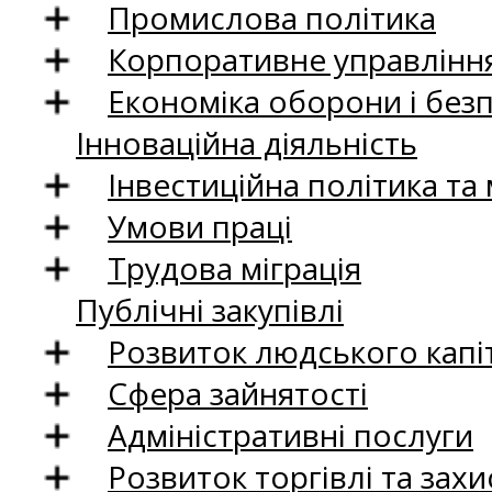
Промислова політика
Корпоративне управління
Економіка оборони і без
Інноваційна діяльність
Інвестиційна політика та
Умови праці
Трудова міграція
Публічні закупівлі
Розвиток людського капіт
Сфера зайнятості
Адміністративні послуги
Розвиток торгівлі та зах