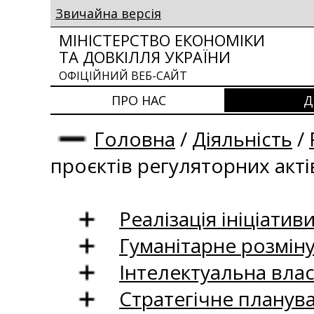
Звичайна версія
МІНІСТЕРСТВО ЕКОНОМІКИ
ТА ДОВКІЛЛЯ УКРАЇНИ
ОФІЦІЙНИЙ ВЕБ-САЙТ
ПРО НАС
Д
Головна
/
Діяльність
/
проєктів регуляторних акті
Реалізація ініціативи
Гуманітарне розмін
Інтелектуальна влас
Стратегічне планув