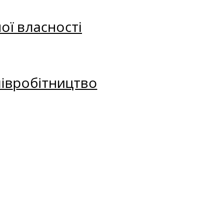
ої власності
півробітництво