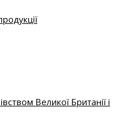
продукції
вством Великої Британії і