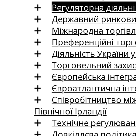
Регуляторна діяльні
Державний ринковий
Міжнародна торгівл
Преференційні торг
Діяльність України у
Торговельний захис
Європейська інтегр
Євроатлантична інт
Співробітництво між
Північної Ірландії
Технічне регулюван
Довкіллєва політик