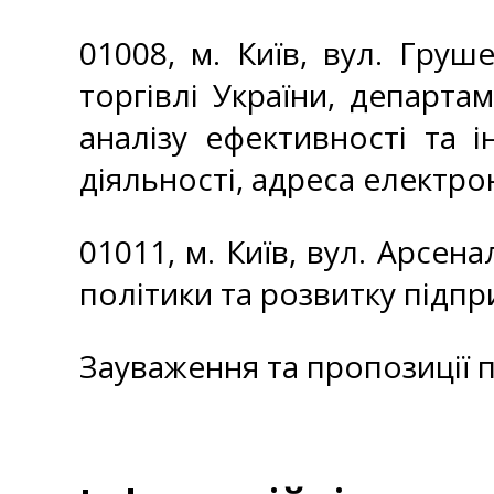
01008, м. Київ, вул. Груш
торгівлі України, департа
аналізу ефективності та 
діяльності, адреса електр
01011, м. Київ, вул. Арсен
політики та розвитку підп
Зауваження та пропозиції 