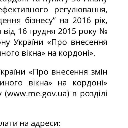
ефективного регулювання,
ення бізнесу” на 2016 рік,
 від 16 грудня 2015 року №
ону України «Про внесення
ого вікна» на кордоні».
країни «Про внесення змін
ного вікна» на кордоні»
(www.me.gov.ua) в розділі
лати на адреси: