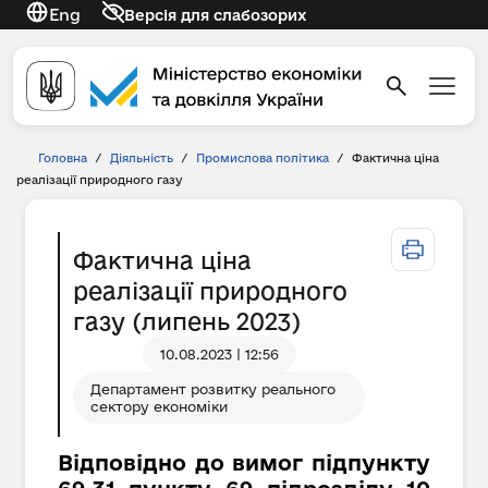
Eng
Версія для слабозорих
Головна
/
Діяльність
/
Промислова політика
/
Фактична ціна
реалізації природного газу
Фактична ціна
реалізації природного
газу (липень 2023)
10.08.2023 | 12:56
Департамент розвитку реального
сектору економіки
Відповідно до вимог підпункту