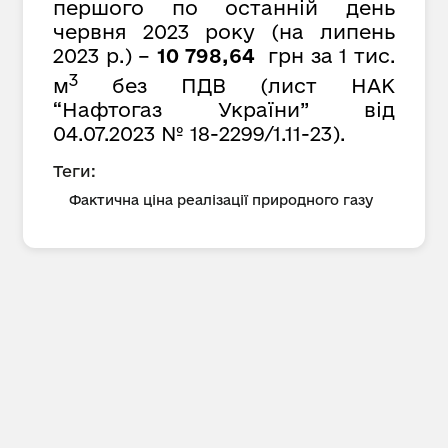
першого по останній день
червня 2023 року (на липень
2023 р.) –
10 798,64
грн за 1 тис.
3
м
без ПДВ (лист НАК
“Нафтогаз України” від
04.07.2023 № 18-2299/1.11-23).
Теги:
Фактична ціна реалізації природного газу