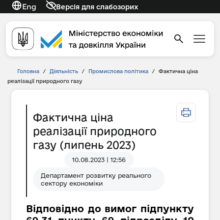
Eng
Версія для слабозорих
Головна
/
Діяльність
/
Промислова політика
/
Фактична ціна
реалізації природного газу
Фактична ціна
реалізації природного
газу (липень 2023)
10.08.2023 | 12:56
Департамент розвитку реального
сектору економіки
Відповідно до вимог підпункту