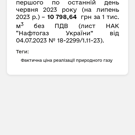
першого по останній день
червня 2023 року (на липень
2023 р.) –
10 798,64
грн за 1 тис.
3
м
без ПДВ (лист НАК
“Нафтогаз України” від
04.07.2023 № 18-2299/1.11-23).
Теги:
Фактична ціна реалізації природного газу