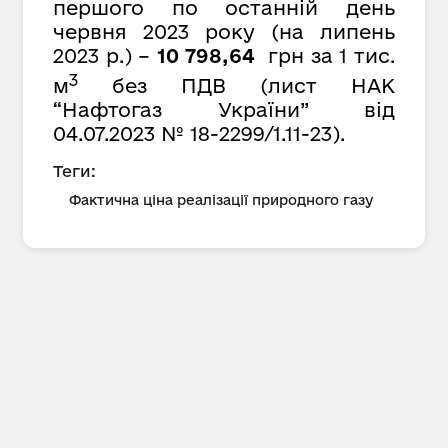
першого по останній день
червня 2023 року (на липень
2023 р.) –
10 798,64
грн за 1 тис.
3
м
без ПДВ (лист НАК
“Нафтогаз України” від
04.07.2023 № 18-2299/1.11-23).
Теги:
Фактична ціна реалізації природного газу