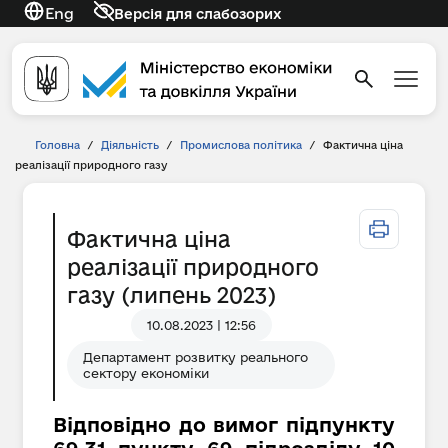
Eng
Версія для слабозорих
Головна
/
Діяльність
/
Промислова політика
/
Фактична ціна
реалізації природного газу
Фактична ціна
реалізації природного
газу (липень 2023)
10.08.2023 | 12:56
Департамент розвитку реального
сектору економіки
Відповідно до вимог підпункту