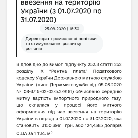
ввезення на територію
України (з 01.07.2020 по
31.07.2020)
25.08.2020 | 16:30
Директорат промислової політики
та стимулювання розвитку
регіонів
Відповідно до вимог підпункту 252.8 статті 252
розділу IX “Рентна плата” Податкового
кодексу України Державною митною службою
України (лист Держмитслужби від 05.08.2020
№ 08-3/15-02-02/5.2/9161) обчислено середню
митну вартість імпортного природного газу,
що склалася у процесі його митного
оформлення під час ввезення на територію
України в період з 01.07.2020 по 31.07.2020, яка
становить 3150,3961 грн. або 124,4385 доларів
3
США за 1 тис. м
.