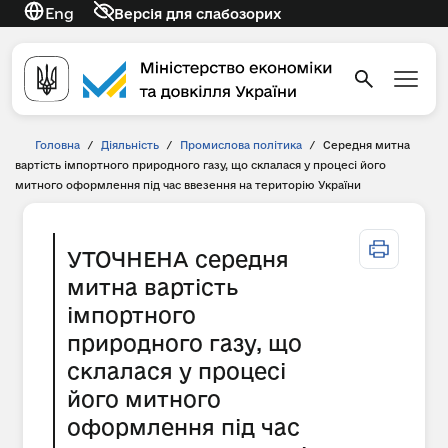
Eng
Версія для слабозорих
Головна
/
Діяльність
/
Промислова політика
/
Середня митна
вартість імпортного природного газу, що склалася у процесі його
митного оформлення під час ввезення на територію України
УТОЧНЕНА середня
митна вартість
імпортного
природного газу, що
склалася у процесі
його митного
оформлення під час