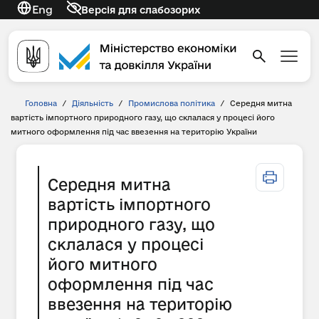
Eng
Версія для слабозорих
Головна
/
Діяльність
/
Промислова політика
/
Середня митна
вартість імпортного природного газу, що склалася у процесі його
митного оформлення під час ввезення на територію України
Середня митна
вартість імпортного
природного газу, що
склалася у процесі
його митного
оформлення під час
ввезення на територію