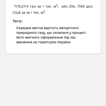
3
7178,2714 грн за 1 тис. м
, або 256, 7565 дол.
3
США за за 1 тис. м
.
Теги:
Середня митна вартість імпортного
природного газу, що склалася у процесі
його митного оформлення під час
ввезення на територію України