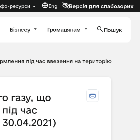
Версія для слабозорих
нфо-ресурси
Eng
Бізнесу
Громадянам
Пошук
рмлення під час ввезення на територію
о газу, що
під час
 30.04.2021)