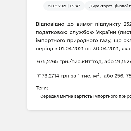
19.05.2021 | 09:47
Директорат цінової 
Відповідно до вимог підпункту 25
податковою службою України (лист 
імпортного природного газу, що ск
період з 01.04.2021 по 30.04.2021, як
675,2765 грн./тис.кВт*год, або 24,152
3
7178,2714 грн за 1 тис. м
, або 256, 7
Теги:
Середня митна вартість імпортного приро