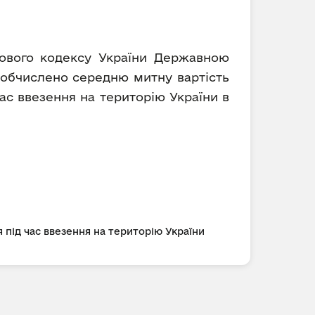
ткового кодексу України Державною
) обчислено середню митну вартість
ас ввезення на територію України в
 під час ввезення на територію України