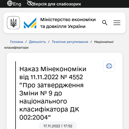
Eng
Версія для слабозорих
Головна
/
Діяльність
/
Технічне регулювання
/
Національні
класифікатори
Наказ Мінекономіки
від 11.11.2022 № 4552
“Про затвердження
Зміни № 9 до
національного
класифікатора ДК
002:2004”
17.11.2022 | 17:52