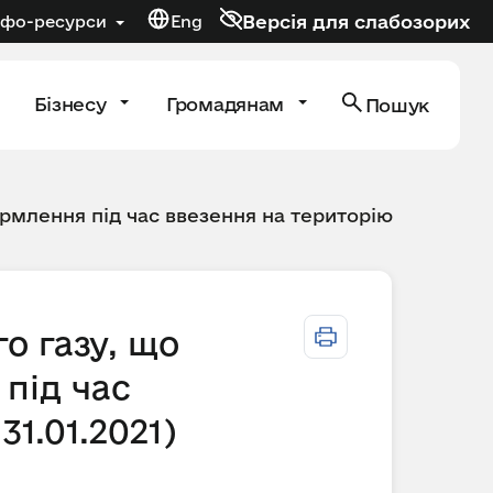
Версія для слабозорих
нфо-ресурси
Eng
Бізнесу
Громадянам
Пошук
рмлення під час ввезення на територію
о газу, що
під час
31.01.2021)