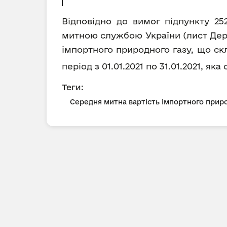
Відповідно до вимог підпункту 25
митною службою України (лист Держ
імпортного природного газу, що ск
період з 01.01.2021 по 31.01.2021, я
Теги:
Середня митна вартість імпортного приро