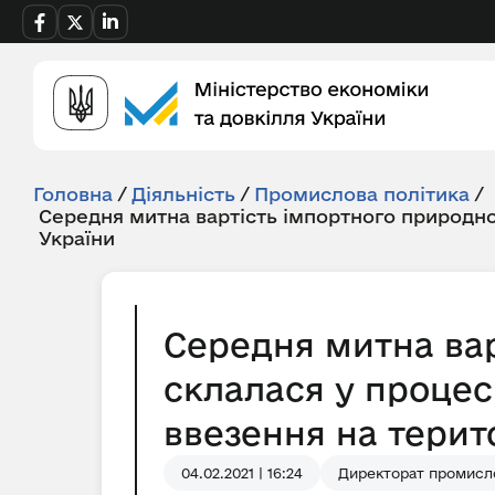
Головна
/
Діяльність
/
Промислова політика
/
Середня митна вартість імпортного природно
України
Середня митна вар
склалася у процес
ввезення на територ
04.02.2021 | 16:24
Директорат промисло