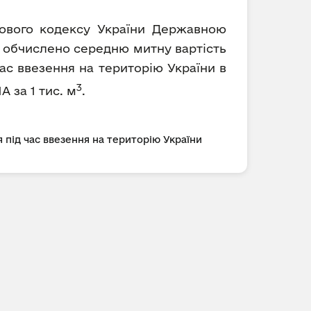
ткового кодексу України Державною
5 обчислено середню митну вартість
ас ввезення на територію України в
3
А за 1 тис. м
.
 під час ввезення на територію України