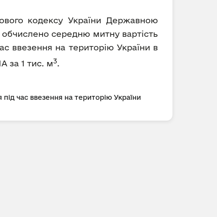
ткового кодексу України Державною
5 обчислено середню митну вартість
ас ввезення на територію України в
3
А за 1 тис. м
.
 під час ввезення на територію України