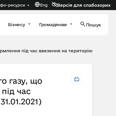
Версія для слабозорих
нфо-ресурси
Eng
Бізнесу
Громадянам
Пошук
рмлення під час ввезення на територію
о газу, що
під час
31.01.2021)