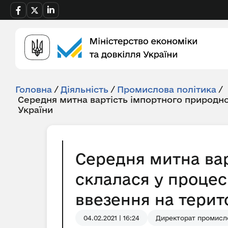
Головна
/
Діяльність
/
Промислова політика
/
Середня митна вартість імпортного природно
України
Середня митна вар
склалася у процес
ввезення на територ
04.02.2021 | 16:24
Директорат промисло