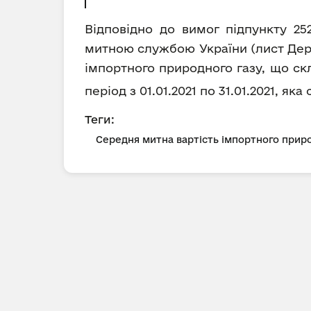
Відповідно до вимог підпункту 25
митною службою України (лист Держ
імпортного природного газу, що ск
період з 01.01.2021 по 31.01.2021, я
Теги:
Середня митна вартість імпортного приро