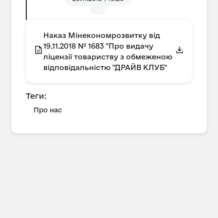
Наказ Мінекономрозвитку від
19.11.2018 № 1683 "Про видачу
ліцензії товариству з обмеженою
відповідальністю "ДРАЙВ КЛУБ"
Теги:
Про нас