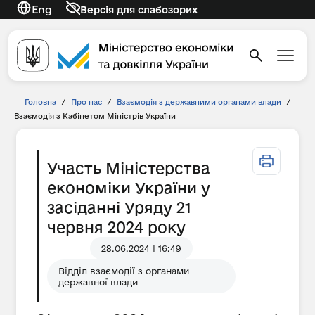
Eng
Версія для слабозорих
Головна
/
Про нас
/
Взаємодія з державними органами влади
/
Взаємодія з Кабінетом Міністрів України
Участь Міністерства
економіки України у
засіданні Уряду 21
червня 2024 року
28.06.2024 | 16:49
Відділ взаємодії з органами
державної влади