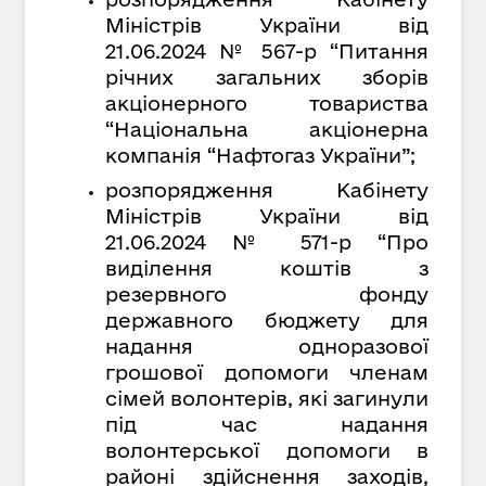
Міністрів України від
21.06.2024 № 567-р “Питання
річних загальних зборів
акціонерного товариства
“Національна акціонерна
компанія “Нафтогаз України”;
розпорядження Кабінету
Міністрів України
від
21.06.2024 № 571-р “
Про
виділення коштів з
резервного фонду
державного бюджету для
надання одноразової
грошової допомоги членам
сімей волонтерів, які загинули
під час надання
волонтерської допомоги в
районі здійснення заходів,