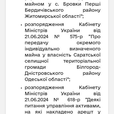
майном у с. Бровки Перші
Бердичівського району
Житомирської області”;
розпорядження Кабінету
Міністрів України від
21.06.2024 № 575-р “Про
передачу окремого
індивідуально визначеного
майна у власність Саратської
селищної територіальної
громади Білгород-
Дністровського району
Одеської області”;
розпорядження Кабінету
Міністрів України від
21.06.2024 № 618-р
“Деякі
питання управління активами,
на які накладено арешт у