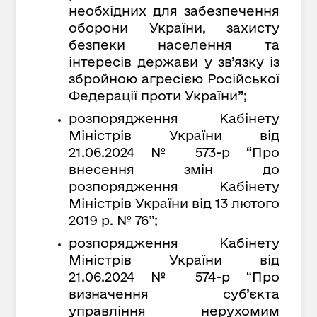
необхідних для забезпечення
оборони України, захисту
безпеки населення та
інтересів держави у зв’язку із
збройною агресією Російської
Федерації проти України”;
розпорядження Кабінету
Міністрів України від
21.06.2024 № 573-р “Про
внесення змін до
розпорядження Кабінету
Міністрів України від 13 лютого
2019 р. № 76”;
розпорядження Кабінету
Міністрів України від
21.06.2024 № 574-р “Про
визначення суб’єкта
управління нерухомим