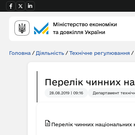
Головна
/
Діяльність
/
Технічне регулювання
/
Перелік чинних на
28.08.2019 | 09:16
Департамент техніч
Перелік чинних національних 