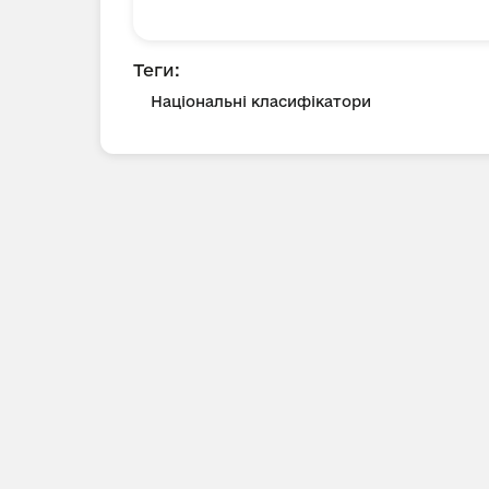
Теги:
Національні класифікатори