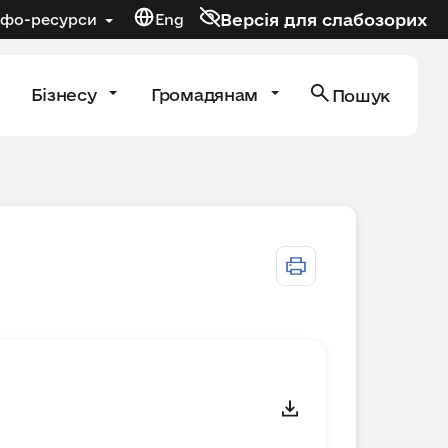
Версія для слабозорих
нфо-ресурси
Eng
Бізнесу
Громадянам
Пошук