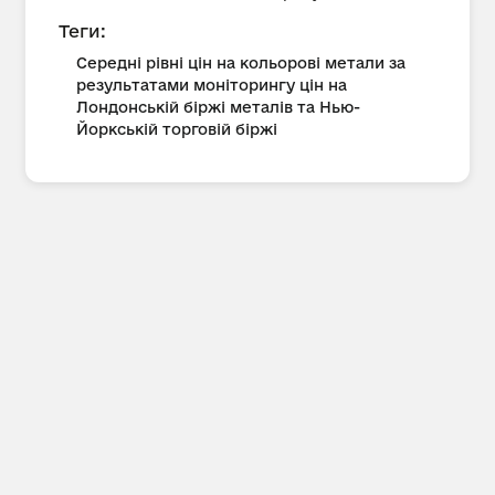
Теги:
Середні рівні цін на кольорові метали за
результатами моніторингу цін на
Лондонській біржі металів та Нью-
Йоркській торговій біржі