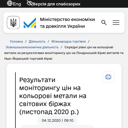
Eng
Версія для слабозорих
Головна
/
Діяльність
/
Міжнародна торгівля
/
Зовнішньоекономічна діяльність
/
Середні рівні цін на кольорові
метали за результатами моніторингу цін на Лондонській біржі металів та
Нью-Йоркській торговій біржі
Результати
моніторингу цін на
кольорові метали на
світових біржах
(листопад 2020 р.)
04.12.2020 | 09:10