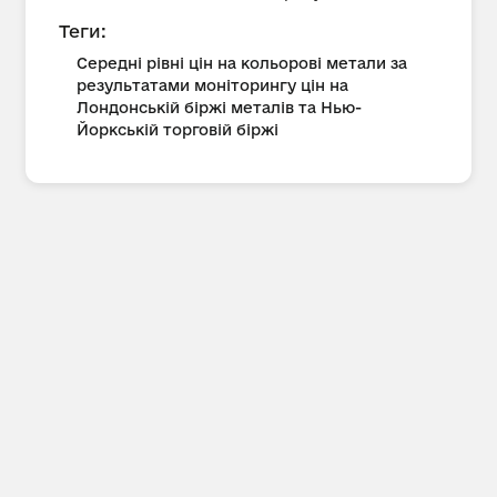
Теги:
Середні рівні цін на кольорові метали за
результатами моніторингу цін на
Лондонській біржі металів та Нью-
Йоркській торговій біржі