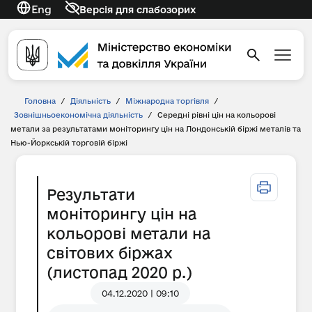
Eng
Версія для слабозорих
Головна
/
Діяльність
/
Міжнародна торгівля
/
Зовнішньоекономічна діяльність
/
Середні рівні цін на кольорові
метали за результатами моніторингу цін на Лондонській біржі металів та
Нью-Йоркській торговій біржі
Результати
моніторингу цін на
кольорові метали на
світових біржах
(листопад 2020 р.)
04.12.2020 | 09:10