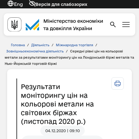
Eng
Версія для слабозорих
Головна
/
Діяльність
/
Міжнародна торгівля
/
Зовнішньоекономічна діяльність
/
Середні рівні цін на кольорові
метали за результатами моніторингу цін на Лондонській біржі металів та
Нью-Йоркській торговій біржі
Результати
моніторингу цін на
кольорові метали на
світових біржах
(листопад 2020 р.)
04.12.2020 | 09:10