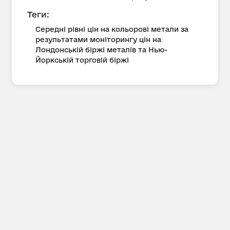
Теги:
Середні рівні цін на кольорові метали за
результатами моніторингу цін на
Лондонській біржі металів та Нью-
Йоркській торговій біржі