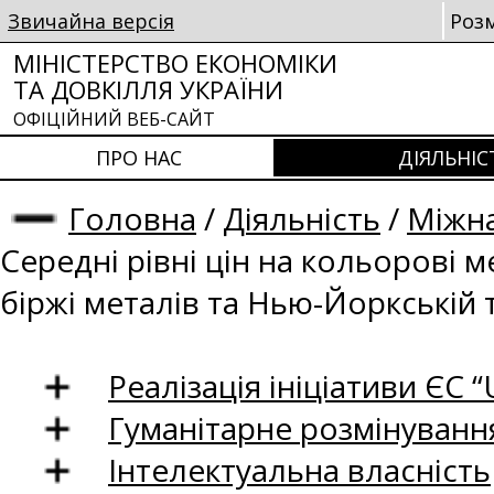
Звичайна версія
Роз
МІНІСТЕРСТВО ЕКОНОМІКИ
ТА ДОВКІЛЛЯ УКРАЇНИ
ОФІЦІЙНИЙ ВЕБ-САЙТ
ПРО НАС
ДІЯЛЬНІС
Головна
/
Діяльність
/
Міжна
Середні рівні цін на кольорові 
біржі металів та Нью-Йоркській 
Реалізація ініціативи ЄС “U
Гуманітарне розмінуванн
Інтелектуальна власність