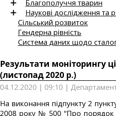
Благополуччя тварин
Наукові дослідження та 
Сільський розвиток
Гендерна рівність
Система даних щодо сталог
Результати моніторингу ці
(листопад 2020 р.)
04.12.2020 | 09:10 | Департамен
На виконання підпункту 2 пункту
2008 року № 500 “Про порядок 