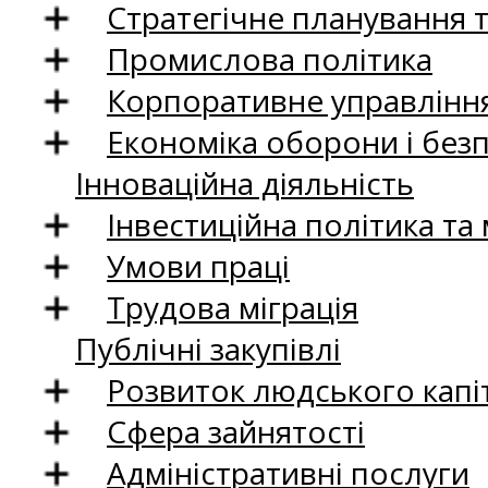
Стратегічне планування 
Промислова політика
Корпоративне управління
Економіка оборони і без
Інноваційна діяльність
Інвестиційна політика та
Умови праці
Трудова міграція
Публічні закупівлі
Розвиток людського капіт
Сфера зайнятості
Адміністративні послуги