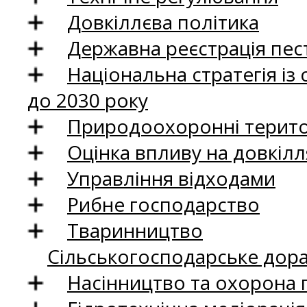
Довкіллєва політика
Державна реєстрація пест
Національна стратегія із
до 2030 року
Природоохоронні територ
Оцінка впливу на довкілл
Управління відходами
Рибне господарство
Тваринництво
Сільськогосподарське дор
Насінництво та охорона 