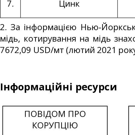
7.
Цинк
2. За інформацією Нью-Йоркськ
мідь, котирування на мідь знах
7672,09 USD/мт (лютий 2021 року
Інформаційні ресурси
ПОВІДОМ ПРО
КОРУПЦІЮ