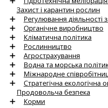
Гідротехнічна меліораці
Захист і карантин рослин
Регулювання діяльності 
Органічне виробництво
Кліматична політика
Рослинництво
Агрострахування
Водна та морська політи
Міжнародне співробітни
Стратегічна екологічна о
Продовольча безпека
Корми