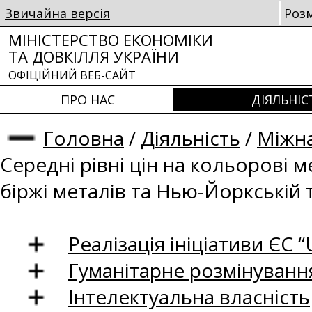
Звичайна версія
Роз
МІНІСТЕРСТВО ЕКОНОМІКИ
ТА ДОВКІЛЛЯ УКРАЇНИ
ОФІЦІЙНИЙ ВЕБ-САЙТ
ПРО НАС
ДІЯЛЬНІС
Головна
/
Діяльність
/
Міжна
Середні рівні цін на кольорові 
біржі металів та Нью-Йоркській 
Реалізація ініціативи ЄС “U
Гуманітарне розмінуванн
Інтелектуальна власність