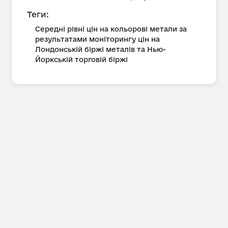
Теги:
Середні рівні цін на кольорові метали за
результатами моніторингу цін на
Лондонській біржі металів та Нью-
Йоркській торговій біржі