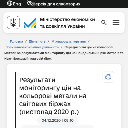
Eng
Версія для слабозорих
Головна
/
Діяльність
/
Міжнародна торгівля
/
Зовнішньоекономічна діяльність
/
Середні рівні цін на кольорові
метали за результатами моніторингу цін на Лондонській біржі металів та
Нью-Йоркській торговій біржі
Результати
моніторингу цін на
кольорові метали на
світових біржах
(листопад 2020 р.)
04.12.2020 | 09:10