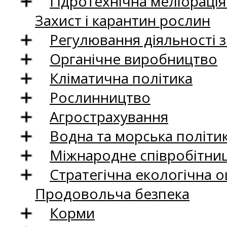
Гідротехнічна меліораці
Захист і карантин рослин
Регулювання діяльності 
Органічне виробництво
Кліматична політика
Рослинництво
Агрострахування
Водна та морська політи
Міжнародне співробітни
Стратегічна екологічна о
Продовольча безпека
Корми