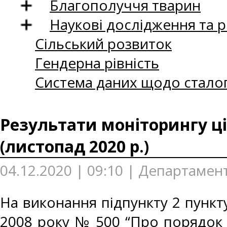
Благополуччя тварин
Наукові дослідження та 
Сільський розвиток
Гендерна рівність
Система даних щодо сталог
Результати моніторингу ці
(листопад 2020 р.)
04.12.2020 | 09:10 | Департамен
На виконання підпункту 2 пункту
2008 року № 500 “Про порядок 