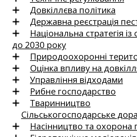
Довкіллєва політика
Державна реєстрація пест
Національна стратегія із
до 2030 року
Природоохоронні територ
Оцінка впливу на довкілл
Управління відходами
Рибне господарство
Тваринництво
Сільськогосподарське дор
Насінництво та охорона 