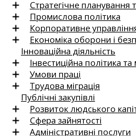
Стратегічне планування 
Промислова політика
Корпоративне управління
Економіка оборони і без
Інноваційна діяльність
Інвестиційна політика та
Умови праці
Трудова міграція
Публічні закупівлі
Розвиток людського капіт
Сфера зайнятості
Адміністративні послуги