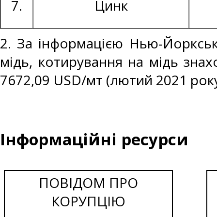
7.
Цинк
2. За інформацією Нью-Йоркськ
мідь, котирування на мідь знах
7672,09 USD/мт (лютий 2021 року
Інформаційні ресурси
ПОВІДОМ ПРО
КОРУПЦІЮ