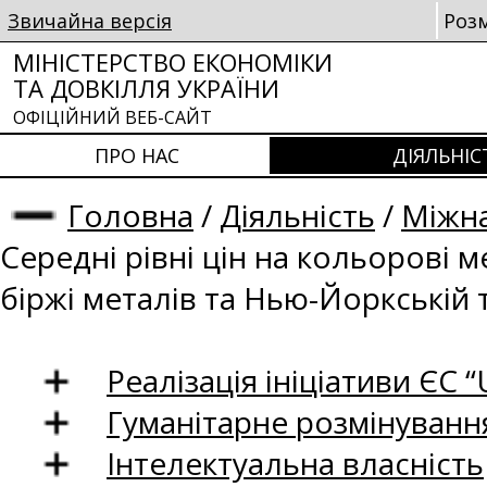
Звичайна версія
Роз
МІНІСТЕРСТВО ЕКОНОМІКИ
ТА ДОВКІЛЛЯ УКРАЇНИ
ОФІЦІЙНИЙ ВЕБ-САЙТ
ПРО НАС
ДІЯЛЬНІС
Головна
/
Діяльність
/
Міжна
Середні рівні цін на кольорові 
біржі металів та Нью-Йоркській 
Реалізація ініціативи ЄС “U
Гуманітарне розмінуванн
Інтелектуальна власність