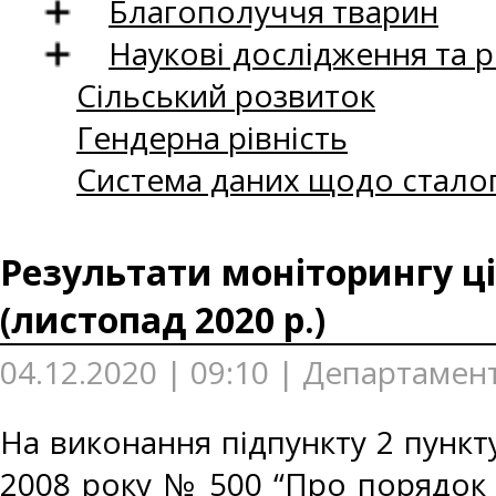
Благополуччя тварин
Наукові дослідження та 
Сільський розвиток
Гендерна рівність
Система даних щодо сталог
Результати моніторингу ці
(листопад 2020 р.)
04.12.2020 | 09:10 | Департамен
На виконання підпункту 2 пункту
2008 року № 500 “Про порядок 