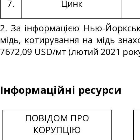
7.
Цинк
2. За інформацією Нью-Йоркськ
мідь, котирування на мідь знах
7672,09 USD/мт (лютий 2021 року
Інформаційні ресурси
ПОВІДОМ ПРО
КОРУПЦІЮ