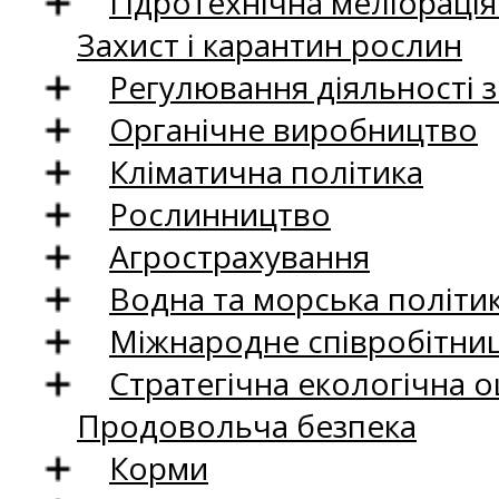
Гідротехнічна меліораці
Захист і карантин рослин
Регулювання діяльності 
Органічне виробництво
Кліматична політика
Рослинництво
Агрострахування
Водна та морська політи
Міжнародне співробітни
Стратегічна екологічна о
Продовольча безпека
Корми