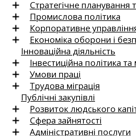
Стратегічне планування 
Промислова політика
Корпоративне управління
Економіка оборони і без
Інноваційна діяльність
Інвестиційна політика та
Умови праці
Трудова міграція
Публічні закупівлі
Розвиток людського капіт
Сфера зайнятості
Адміністративні послуги