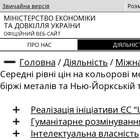
Звичайна версія
Роз
МІНІСТЕРСТВО ЕКОНОМІКИ
ТА ДОВКІЛЛЯ УКРАЇНИ
ОФІЦІЙНИЙ ВЕБ-САЙТ
ПРО НАС
ДІЯЛЬНІС
Головна
/
Діяльність
/
Міжна
Середні рівні цін на кольорові 
біржі металів та Нью-Йоркській 
Реалізація ініціативи ЄС “U
Гуманітарне розмінуванн
Інтелектуальна власність