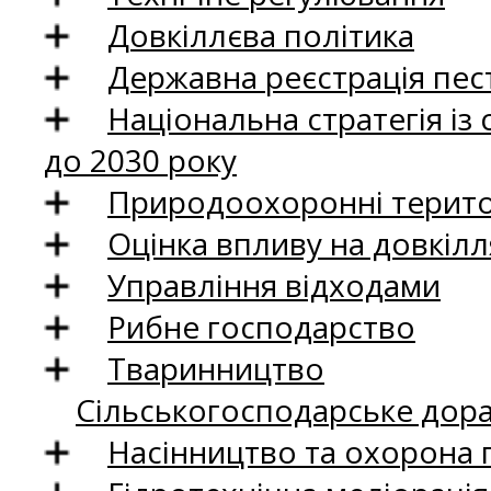
Довкіллєва політика
Державна реєстрація пест
Національна стратегія із
до 2030 року
Природоохоронні територ
Оцінка впливу на довкілл
Управління відходами
Рибне господарство
Тваринництво
Сільськогосподарське дор
Насінництво та охорона 