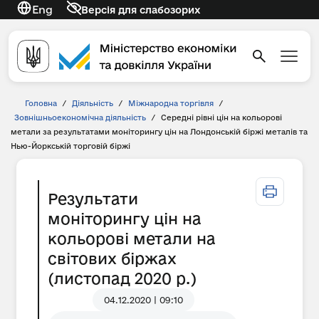
Eng
Версія для слабозорих
Головна
/
Діяльність
/
Міжнародна торгівля
/
Зовнішньоекономічна діяльність
/
Середні рівні цін на кольорові
метали за результатами моніторингу цін на Лондонській біржі металів та
Нью-Йоркській торговій біржі
Результати
моніторингу цін на
кольорові метали на
світових біржах
(листопад 2020 р.)
04.12.2020 | 09:10