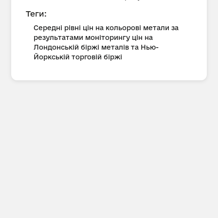
Теги:
Середні рівні цін на кольорові метали за
результатами моніторингу цін на
Лондонській біржі металів та Нью-
Йоркській торговій біржі