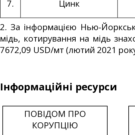
7.
Цинк
2. За інформацією Нью-Йоркськ
мідь, котирування на мідь знах
7672,09 USD/мт (лютий 2021 року
Інформаційні ресурси
ПОВІДОМ ПРО
КОРУПЦІЮ