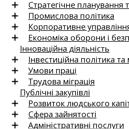
Стратегічне планування 
Промислова політика
Корпоративне управління
Економіка оборони і без
Інноваційна діяльність
Інвестиційна політика та
Умови праці
Трудова міграція
Публічні закупівлі
Розвиток людського капіт
Сфера зайнятості
Адміністративні послуги