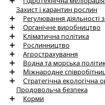
Гідротехнічна меліораці
Захист і карантин рослин
Регулювання діяльності 
Органічне виробництво
Кліматична політика
Рослинництво
Агрострахування
Водна та морська політи
Міжнародне співробітни
Стратегічна екологічна о
Продовольча безпека
Корми