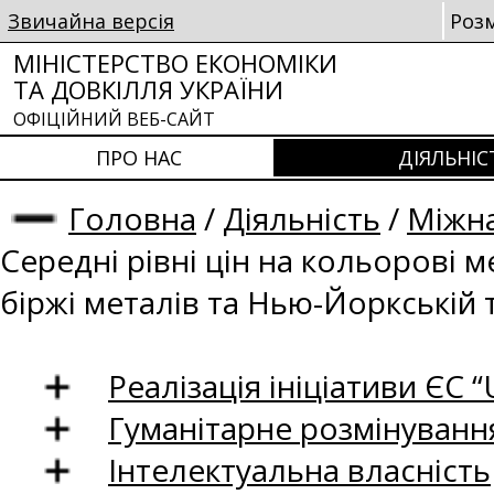
Звичайна версія
Роз
МІНІСТЕРСТВО ЕКОНОМІКИ
ТА ДОВКІЛЛЯ УКРАЇНИ
ОФІЦІЙНИЙ ВЕБ-САЙТ
ПРО НАС
ДІЯЛЬНІС
Головна
/
Діяльність
/
Міжна
Середні рівні цін на кольорові 
біржі металів та Нью-Йоркській 
Реалізація ініціативи ЄС “U
Гуманітарне розмінуванн
Інтелектуальна власність