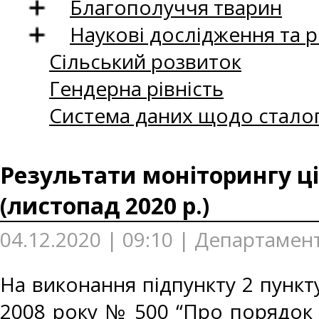
Благополуччя тварин
Наукові дослідження та 
Сільський розвиток
Гендерна рівність
Система даних щодо сталог
Результати моніторингу ці
(листопад 2020 р.)
04.12.2020 | 09:10 | Департамен
На виконання підпункту 2 пункту
2008 року № 500 “Про порядок 