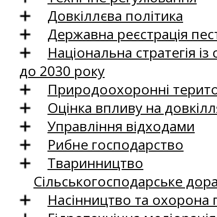
Довкіллєва політика
Державна реєстрація пест
Національна стратегія із
до 2030 року
Природоохоронні територ
Оцінка впливу на довкілл
Управління відходами
Рибне господарство
Тваринництво
Сільськогосподарське дор
Насінництво та охорона 