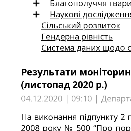
Благополуччя твар
Наукові дослідженн
Сільський розвиток
Гендерна рівність
Система даних щодо с
Результати моніторинг
(листопад 2020 р.)
04.12.2020 | 09:10 | Депар
На виконання підпункту 2 п
2008 року № 500 “Про пор