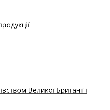
продукції
вством Великої Британії і