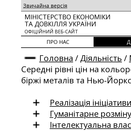
Звичайна версія
МІНІСТЕРСТВО ЕКОНОМІКИ
ТА ДОВКІЛЛЯ УКРАЇНИ
ОФІЦІЙНИЙ ВЕБ-САЙТ
ПРО НАС
Д
Головна
/
Діяльність
/
Середні рівні цін на кольо
біржі металів та Нью-Йоркс
Реалізація ініціативи
Гуманітарне розмін
Інтелектуальна влас