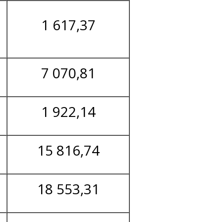
1 617,37
7 070,81
1 922,14
15 816,74
18 553,31