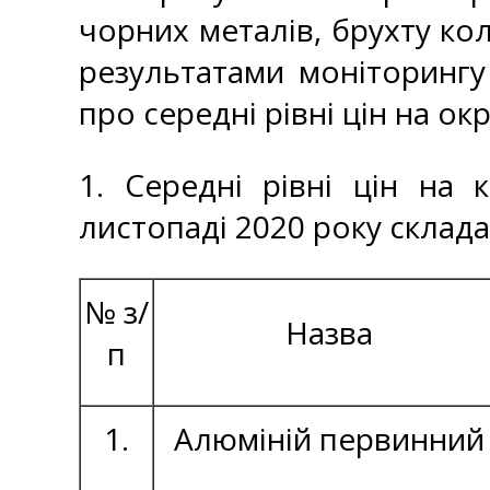
чорних металів, брухту кол
результатами моніторингу
про середні рівні цін на ок
1. Середні рівні цін на 
листопаді 2020 року склада
№ з/
Назва
п
1.
Алюміній первинний