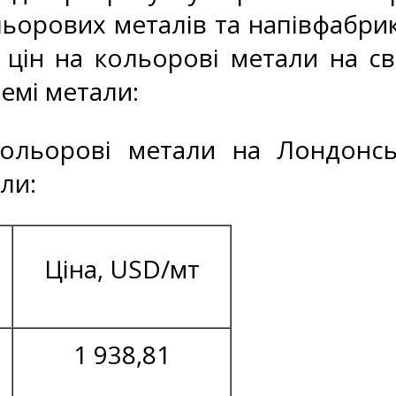
ьорових металів та напівфабрик
 цін на кольорові метали на св
ремі метали:
кольорові метали на Лондонсь
ли:
Ціна, USD/мт
1 938,81