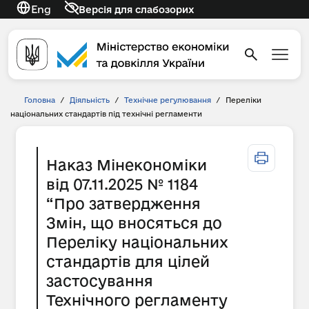
Eng
Версія для слабозорих
Головна
/
Діяльність
/
Технічне регулювання
/
Переліки
національних стандартів під технічні регламенти
Наказ Мінекономіки
від 07.11.2025 № 1184
“Про затвердження
Змін, що вносяться до
Переліку національних
стандартів для цілей
застосування
Технічного регламенту