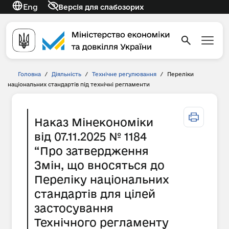
Eng
Версія для слабозорих
Головна
/
Діяльність
/
Технічне регулювання
/
Переліки
національних стандартів під технічні регламенти
Наказ Мінекономіки
від 07.11.2025 № 1184
“Про затвердження
Змін, що вносяться до
Переліку національних
стандартів для цілей
застосування
Технічного регламенту