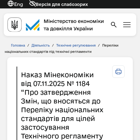
Eng
Версія для слабозорих
Головна
/
Діяльність
/
Технічне регулювання
/
Переліки
національних стандартів під технічні регламенти
Наказ Мінекономіки
від 07.11.2025 № 1184
“Про затвердження
Змін, що вносяться до
Переліку національних
стандартів для цілей
застосування
Технічного регламенту