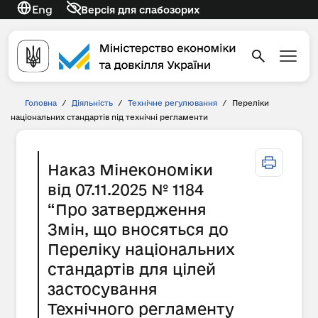
Eng
Версія для слабозорих
Головна
/
Діяльність
/
Технічне регулювання
/
Переліки
національних стандартів під технічні регламенти
Наказ Мінекономіки
від 07.11.2025 № 1184
“Про затвердження
Змін, що вносяться до
Переліку національних
стандартів для цілей
застосування
Технічного регламенту