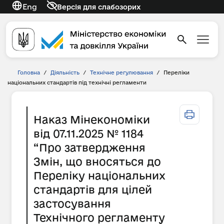
Eng
Версія для слабозорих
Головна
/
Діяльність
/
Технічне регулювання
/
Переліки
національних стандартів під технічні регламенти
Наказ Мінекономіки
від 07.11.2025 № 1184
“Про затвердження
Змін, що вносяться до
Переліку національних
стандартів для цілей
застосування
Технічного регламенту