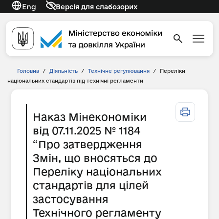
Eng
Версія для слабозорих
Головна
/
Діяльність
/
Технічне регулювання
/
Переліки
національних стандартів під технічні регламенти
Наказ Мінекономіки
від 07.11.2025 № 1184
“Про затвердження
Змін, що вносяться до
Переліку національних
стандартів для цілей
застосування
Технічного регламенту