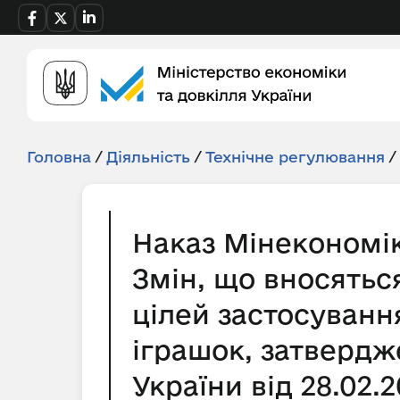
Головна
/
Діяльність
/
Технічне регулювання
/
Наказ Мінекономік
Змін, що вносятьс
цілей застосуванн
іграшок, затвердж
України від 28.02.2