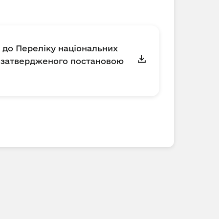
я до Переліку національних
к, затвердженого постановою