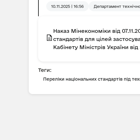
10.11.2025 | 16:56
Департамент технічн
Наказ Мінекономіки від 07.11.
стандартів для цілей застосу
Кабінету Міністрів України від 
Теги:
Переліки національних стандартів під тех