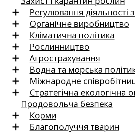
Захист і карантин рослин
Регулювання діяльності 
Органічне виробництво
Кліматична політика
Рослинництво
Агрострахування
Водна та морська політи
Міжнародне співробітни
Стратегічна екологічна о
Продовольча безпека
Корми
Благополуччя тварин