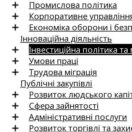
Промислова політика
Корпоративне управління
Економіка оборони і без
Інноваційна діяльність
Інвестиційна політика та
Умови праці
Трудова міграція
Публічні закупівлі
Розвиток людського капіт
Сфера зайнятості
Адміністративні послуги
Розвиток торгівлі та зах