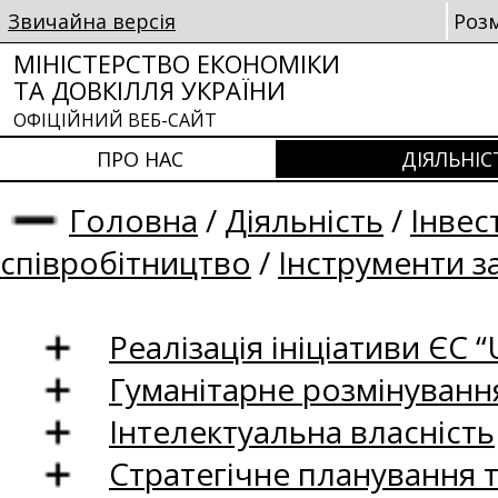
Звичайна версія
Роз
МІНІСТЕРСТВО ЕКОНОМІКИ
ТА ДОВКІЛЛЯ УКРАЇНИ
ОФІЦІЙНИЙ ВЕБ-САЙТ
ПРО НАС
ДІЯЛЬНІС
Головна
/
Діяльність
/
Інвес
співробітництво
/
Інструменти з
Реалізація ініціативи ЄС “U
Гуманітарне розмінуванн
Інтелектуальна власність
Стратегічне планування 