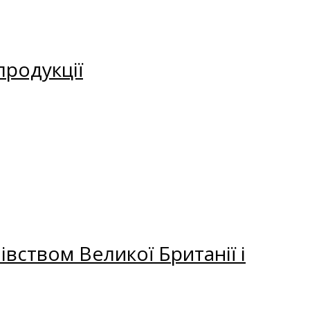
продукції
вством Великої Британії і