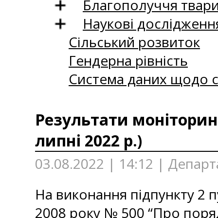
Благополуччя твар
Наукові дослідженн
Сільський розвиток
Гендерна рівність
Система даних щодо с
Результати моніторинг
липні 2022 р.)
03.08.2022 | 14:12 | Депар
На виконання підпункту 2 п
2008 року № 500 “Про поря