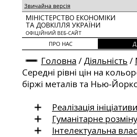
Звичайна версія
МІНІСТЕРСТВО ЕКОНОМІКИ
ТА ДОВКІЛЛЯ УКРАЇНИ
ОФІЦІЙНИЙ ВЕБ-САЙТ
ПРО НАС
Д
Головна
/
Діяльність
/
Середні рівні цін на кольо
біржі металів та Нью-Йоркс
Реалізація ініціативи
Гуманітарне розмін
Інтелектуальна влас