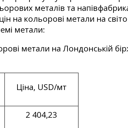
ьорових металів та напівфабрика
цін на кольорові метали на світ
ремі метали:
ьорові метали на Лондонській бір
Ціна, USD/мт
2 404,23