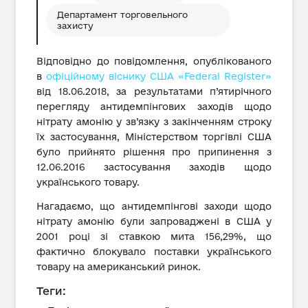
Департамент торговельного
захисту
Відповідно до повідомлення, опублікованого
в
офіційному віснику США «Federal Register»
від 18.06.2018, за результатами п’ятирічного
перегляду антидемпінгових заходів щодо
нітрату амонію у зв’язку з закінченням строку
їх застосування, Міністерством торгівлі США
було прийнято рішення про припинення з
12.06.2016 застосування заходів щодо
українського товару.
Нагадаємо, що антидемпінгові заходи щодо
нітрату амонію були запроваджені в США у
2001 році зі ставкою мита 156,29%, що
фактично блокувало поставки українського
товару на американський ринок.
Теги: