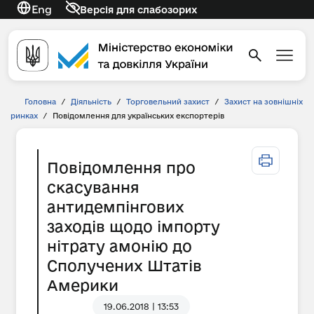
Eng
Версія для слабозорих
Головна
/
Діяльність
/
Торговельний захист
/
Захист на зовнішніх
ринках
/
Повідомлення для українських експортерів
Повідомлення про
скасування
антидемпінгових
заходів щодо імпорту
нітрату амонію до
Сполучених Штатів
Америки
19.06.2018 | 13:53